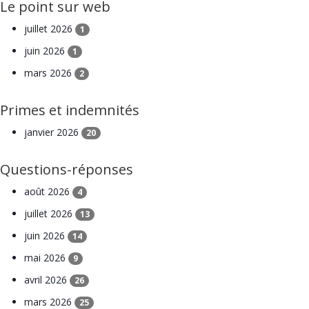
Le point sur web
juillet 2026
1
juin 2026
1
mars 2026
2
Primes et indemnités
janvier 2026
20
Questions-réponses
août 2026
4
juillet 2026
13
juin 2026
14
mai 2026
9
avril 2026
26
mars 2026
25