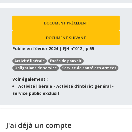
DOCUMENT PRÉCÉDENT
DOCUMENT SUIVANT
Publié en février 2024 | FJH n°012 , p.55
Activité libérale
Excès de pouvoir
Obligations de service
Service de santé des armées
Voir également :
Activité libérale - Activité d'intérêt général -
Service public exclusif
J'ai déjà un compte