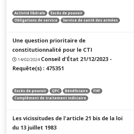
Activité libérale
Excès de pouvoir
Obligations de service
Service de santé des armées
Une question prioritaire de
constitutionnalité pour le CTI
Conseil d'État 21/12/2023 -
14/02/2024
Requête(s) : 475351
Excès de pouvoir
QPC
Bénéficiaire
FHF
Complément de traitement indiciaire
Les vicissitudes de l'article 21 bis de la loi
du 13 juillet 1983