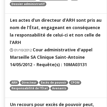
Dossier administratif
Les actes d’un directeur d’ARH sont pris au
nom de l’État, engageant en conséquence
la responsabilité de celui-ci et non celle de
l’ARH
Cour administrative d'appel
01/10/2012
Marseille SA Clinique Saint-Antoine
14/05/2012 - Requête(s) : 10MA03131
ARH
Directeur
Excès de pouvoir
CPOM
Responsabilité de l'État
Avenants
Un recours pour excès de pouvoir peut,