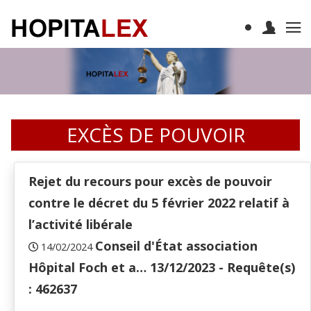
EXCÈS DE POUVOIR
Rejet du recours pour excès de pouvoir
contre le décret du 5 février 2022 relatif à
l’activité libérale
Conseil d'État association
14/02/2024
Hôpital Foch et a… 13/12/2023 - Requête(s)
: 462637