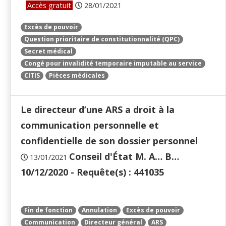
Accès gratuit
28/01/2021
Excès de pouvoir
Question prioritaire de constitutionnalité (QPC)
Secret médical
Congé pour invalidité temporaire imputable au service
CITIS
Pièces médicales
Le directeur d’une ARS a droit à la
communication personnelle et
confidentielle de son dossier personnel
Conseil d'État M. A… B…
13/01/2021
10/12/2020 - Requête(s) : 441035
Fin de fonction
Annulation
Excès de pouvoir
Communication
Directeur général
ARS