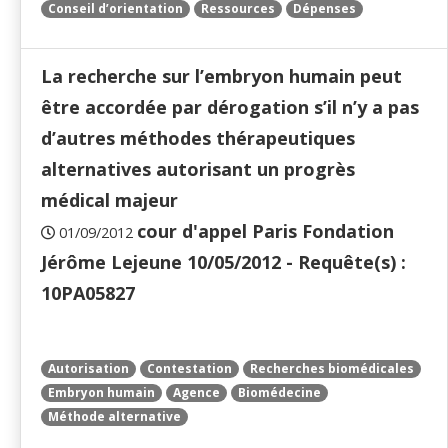
Conseil d’orientation
Ressources
Dépenses
La recherche sur l’embryon humain peut
être accordée par dérogation s’il n’y a pas
d’autres méthodes thérapeutiques
alternatives autorisant un progrès
médical majeur
cour d'appel Paris Fondation
01/09/2012
Jérôme Lejeune 10/05/2012 - Requête(s) :
10PA05827
Autorisation
Contestation
Recherches biomédicales
Embryon humain
Agence
Biomédecine
Méthode alternative