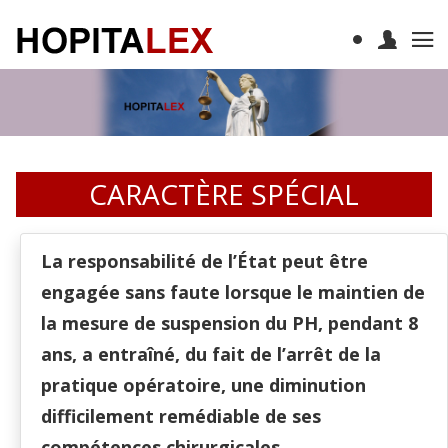
CARACTÈRE SPÉCIAL
La responsabilité de l’État peut être
engagée sans faute lorsque le maintien de
la mesure de suspension du PH, pendant 8
ans, a entraîné, du fait de l’arrêt de la
pratique opératoire, une diminution
difficilement remédiable de ses
compétences chirurgicales