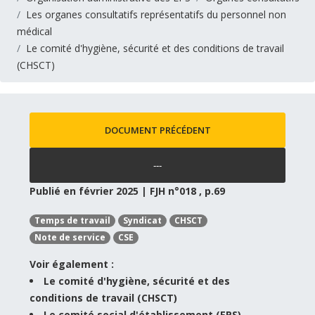
Les organes consultatifs représentatifs du personnel non
médical
Le comité d'hygiène, sécurité et des conditions de travail
(CHSCT)
DOCUMENT PRÉCÉDENT
---
Publié en février 2025 | FJH n°018 , p.69
Temps de travail
Syndicat
CHSCT
Note de service
CSE
Voir également :
Le comité d'hygiène, sécurité et des
conditions de travail (CHSCT)
Le comité social d'établissement (EPS)