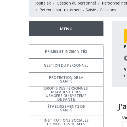
Hopitalex
Gestion du personnel
Personnel no
Retenue sur traitement - Saisie - Cessions
MENU
P
PRIMES ET INDEMNITÉS
GESTION DU PERSONNEL
V
PROTECTION DE LA
SANTÉ
DROITS DES PERSONNES
MALADES ET DES
USAGERS DU SYSTÈME
DE SANTÉ
J'
ÉTABLISSEMENTS DE
SANTÉ
Vo
INSTITUTIONS SOCIALES
ET MÉDICO-SOCIALES