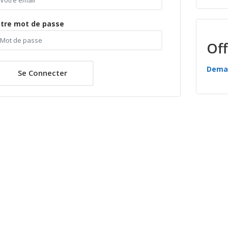
tre mot de passe
Off
Deman
Se Connecter