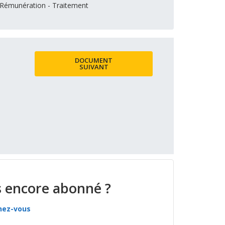
Rémunération - Traitement
DOCUMENT
SUIVANT
 encore abonné ?
nez-vous