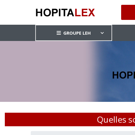
GROUPE LEH
Quelles s