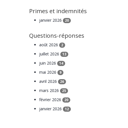
Primes et indemnités
janvier 2026
20
Questions-réponses
août 2026
2
juillet 2026
13
juin 2026
14
mai 2026
9
avril 2026
26
mars 2026
25
février 2026
20
janvier 2026
12