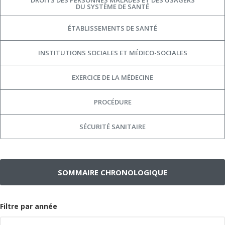
DROITS DES PERSONNES MALADES ET DES USAGERS
DU SYSTÈME DE SANTÉ
ÉTABLISSEMENTS DE SANTÉ
INSTITUTIONS SOCIALES ET MÉDICO-SOCIALES
EXERCICE DE LA MÉDECINE
PROCÉDURE
SÉCURITÉ SANITAIRE
SOMMAIRE CHRONOLOGIQUE
Filtre par année