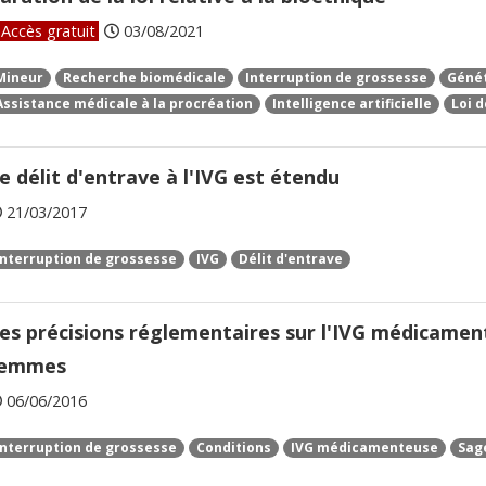
Accès gratuit
03/08/2021
Mineur
Recherche biomédicale
Interruption de grossesse
Géné
Assistance médicale à la procréation
Intelligence artificielle
Loi 
e délit d'entrave à l'IVG est étendu
21/03/2017
Interruption de grossesse
IVG
Délit d'entrave
es précisions réglementaires sur l'IVG médicamen
emmes
06/06/2016
Interruption de grossesse
Conditions
IVG médicamenteuse
Sag