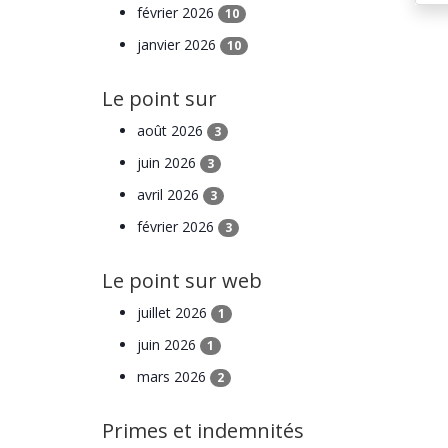
février 2026
10
janvier 2026
10
Le point sur
août 2026
3
juin 2026
3
avril 2026
3
février 2026
3
Le point sur web
juillet 2026
1
juin 2026
1
mars 2026
2
Primes et indemnités