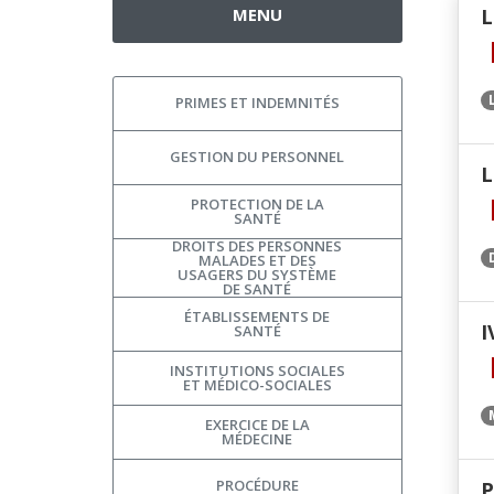
MENU
L
PRIMES ET INDEMNITÉS
GESTION DU PERSONNEL
L
PROTECTION DE LA
SANTÉ
DROITS DES PERSONNES
MALADES ET DES
USAGERS DU SYSTÈME
DE SANTÉ
ÉTABLISSEMENTS DE
I
SANTÉ
INSTITUTIONS SOCIALES
ET MÉDICO-SOCIALES
EXERCICE DE LA
MÉDECINE
PROCÉDURE
P