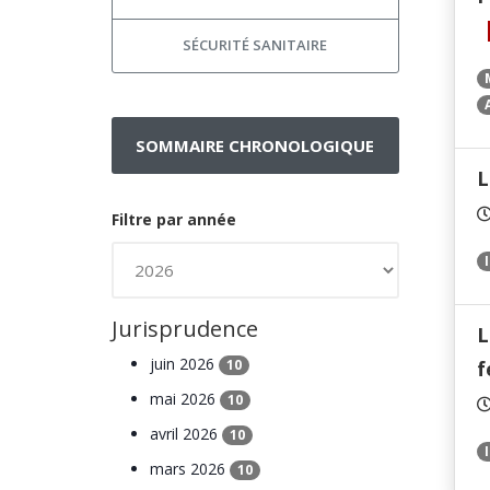
SÉCURITÉ SANITAIRE
SOMMAIRE CHRONOLOGIQUE
L
Filtre par année
Jurisprudence
L
juin 2026
f
10
mai 2026
10
avril 2026
10
mars 2026
10