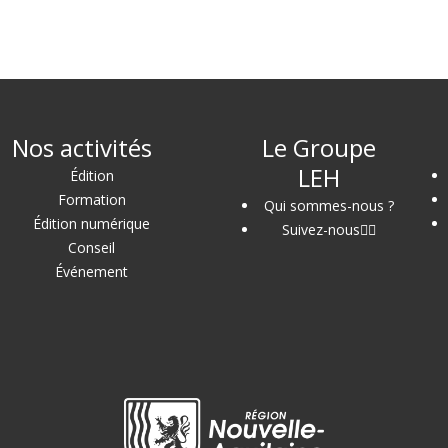
Nos activités
Le Groupe
LEH
Édition
Formation
Qui sommes-nous ?
Édition numérique
Suivez-nous
Conseil
Événement