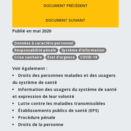
DOCUMENT PRÉCÉDENT
DOCUMENT SUIVANT
Publié en mai 2020
Données à caractère personnel
Responsabilité pénale
Système d'information
Crise sanitaire
Etat d'urgence
COVID-19
Voir également :
Droits des personnes malades et des usagers
du système de santé
Information des usagers du système de santé
et expression de leur volonté
Lutte contre les maladies transmissibles
Établissements publics de santé (EPS)
Procédure pénale
Droits de la personne