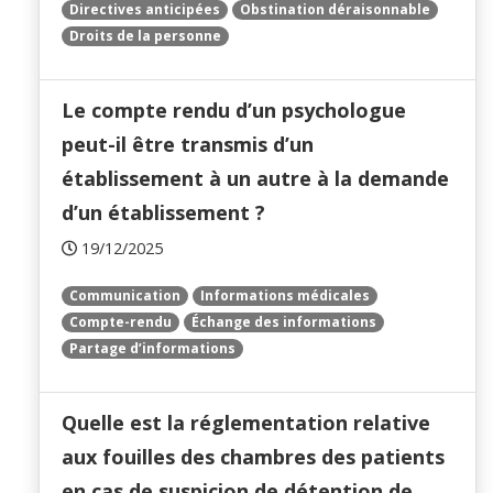
Directives anticipées
Obstination déraisonnable
Droits de la personne
Le compte rendu d’un psychologue
peut-il être transmis d’un
établissement à un autre à la demande
d’un établissement ?
19/12/2025
Communication
Informations médicales
Compte-rendu
Échange des informations
Partage d’informations
Quelle est la réglementation relative
aux fouilles des chambres des patients
en cas de suspicion de détention de