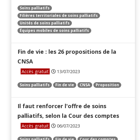
Soins palliatifs
Filières territoriales de soins palliatifs
Unités de soins palliatifs
Équipes mobiles de soins palliatifs
Fin de vie : les 26 propositions de la
CNSA
Accès gratuit
13/07/2023
Soins palliatifs
Fin de vie
CNSA
Proposition
Il faut renforcer l'offre de soins
palliatifs, selon la Cour des comptes
Accès gratuit
06/07/2023
Soins palliatifs
Fin de vie
Cour des comptes