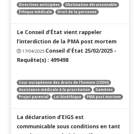
Directives anticipées
Obstination déraisonnable
Éthique médicale
Droit de la personne
Le Conseil d’État vient rappeler
l’interdiction de la PMA post mortem
Conseil d'État 25/02/2025 -
17/04/2025
Requête(s) : 499498
Cour européenne des droits de l'homme (CEDH)
Assistance médicale à la procréation
Gamètes
Projet parental
Loi bioéthique
PMA post mortem
La déclaration d’EIGS est
communicable sous conditions en tant