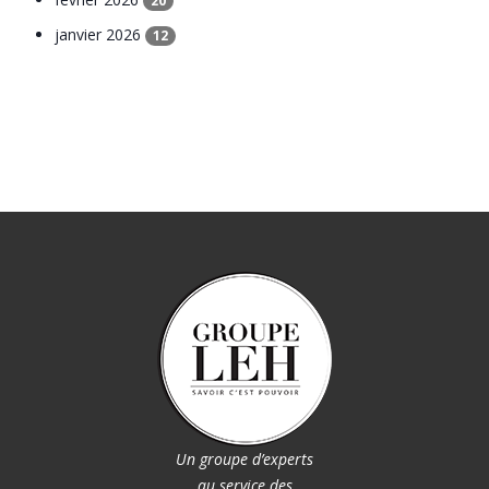
20
janvier 2026
12
Un groupe d’experts
au service des