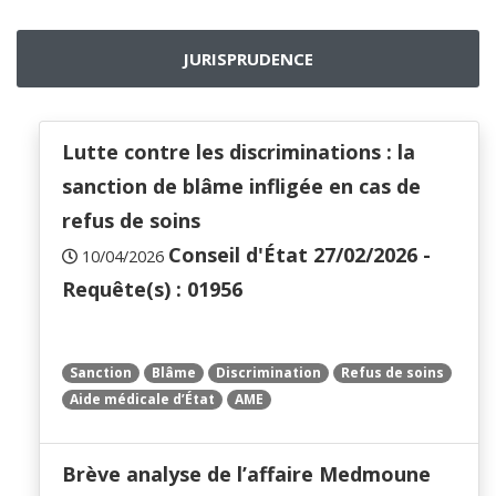
JURISPRUDENCE
Lutte contre les discriminations : la
sanction de blâme infligée en cas de
refus de soins
Conseil d'État 27/02/2026 -
10/04/2026
Requête(s) : 01956
Sanction
Blâme
Discrimination
Refus de soins
Aide médicale d’État
AME
Brève analyse de l’affaire Medmoune