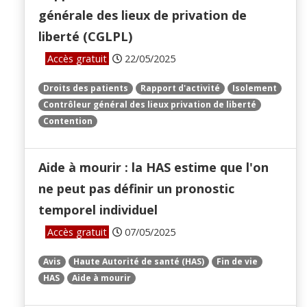
générale des lieux de privation de
liberté (CGLPL)
Accès gratuit
22/05/2025
Droits des patients
Rapport d'activité
Isolement
Contrôleur général des lieux privation de liberté
Contention
Aide à mourir : la HAS estime que l'on
ne peut pas définir un pronostic
temporel individuel
Accès gratuit
07/05/2025
Avis
Haute Autorité de santé (HAS)
Fin de vie
HAS
Aide à mourir