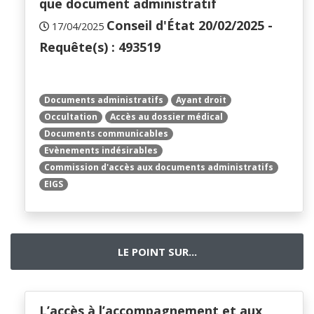
que document administratif
Conseil d'État 20/02/2025 -
17/04/2025
Requête(s) : 493519
Documents administratifs
Ayant droit
Occultation
Accès au dossier médical
Documents communicables
Evènements indésirables
Commission d'accès aux documents administratifs
EIGS
LE POINT SUR...
L’accès à l’accompagnement et aux