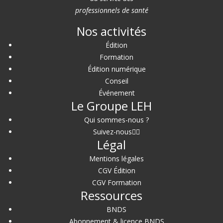
professionnels de santé
Nos activités
Édition
Formation
Édition numérique
Conseil
Événement
Le Groupe LEH
Qui sommes-nous ?
Suivez-nous
Légal
Mentions légales
CGV Édition
CGV Formation
Ressources
BNDS
Abonnement & licence BNDS