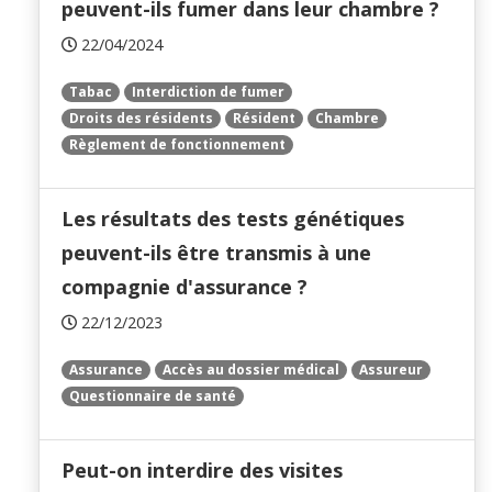
peuvent-ils fumer dans leur chambre ?
22/04/2024
Tabac
Interdiction de fumer
Droits des résidents
Résident
Chambre
Règlement de fonctionnement
Les résultats des tests génétiques
peuvent-ils être transmis à une
compagnie d'assurance ?
22/12/2023
Assurance
Accès au dossier médical
Assureur
Questionnaire de santé
Peut-on interdire des visites