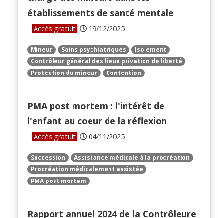
établissements de santé mentale
Accès gratuit
19/12/2025
Mineur
Soins psychiatriques
Isolement
Contrôleur général des lieux privation de liberté
Protection du mineur
Contention
PMA post mortem : l'intérêt de
l'enfant au coeur de la réflexion
Accès gratuit
04/11/2025
Succession
Assistance médicale à la procréation
Procréation médicalement assistée
PMA post mortem
Rapport annuel 2024 de la Contrôleure