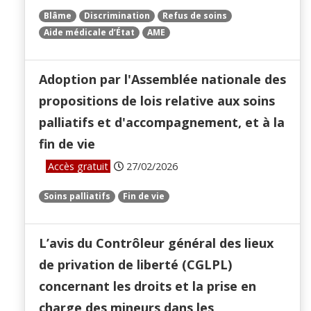
Blâme
Discrimination
Refus de soins
Aide médicale d’État
AME
Adoption par l'Assemblée nationale des
propositions de lois relative aux soins
palliatifs et d'accompagnement, et à la
fin de vie
Accès gratuit
27/02/2026
Soins palliatifs
Fin de vie
L’avis du Contrôleur général des lieux
de privation de liberté (CGLPL)
concernant les droits et la prise en
charge des mineurs dans les