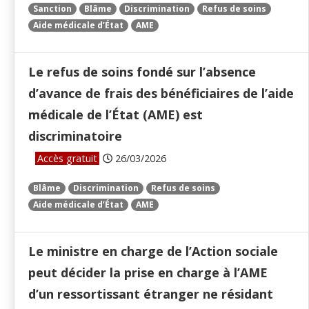
Sanction
Blâme
Discrimination
Refus de soins
Aide médicale d’État
AME
Le refus de soins fondé sur l’absence
d’avance de frais des bénéficiaires de l’aide
médicale de l’État (AME) est
discriminatoire
Accès gratuit
26/03/2026
Blâme
Discrimination
Refus de soins
Aide médicale d’État
AME
Le ministre en charge de l’Action sociale
peut décider la prise en charge à l’AME
d’un ressortissant étranger ne résidant