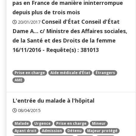
pas en France de manière ininterrompue
depuis plus de trois mois
Conseil d'État Conseil d'État
20/01/2017
Dame A… c/ Ministre des Affaires sociales,
de la Santé et des Droits de la femme
16/11/2016 - Requête(s) : 381013
Prise en charge
Aide médicale d’État
Étrangers
AME
L'entrée du malade à l'hôpital
08/04/2015
Malade
Urgence
Prise en charge
Mineur
Ayant droit
Admission
Détenu
Majeur protégé