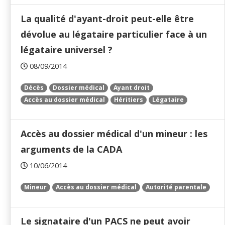
La qualité d'ayant-droit peut-elle être
dévolue au légataire particulier face à un
légataire universel ?
08/09/2014
Décès
Dossier médical
Ayant droit
Accès au dossier médical
Héritiers
Légataire
Accès au dossier médical d'un mineur : les
arguments de la CADA
10/06/2014
Mineur
Accès au dossier médical
Autorité parentale
Le signataire d'un PACS ne peut avoir