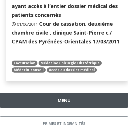
ayant accès à l’entier dossier médical des
patients concernés
Cour de cassation, deuxième
01/06/2011
chambre civile , clinique Saint-Pierre c./
CPAM des Pyrénées-Orientales 17/03/2011
Facturation
Médecine Chirurgie Obstétrique
Médecin-conseil
Accès au dossier médical
MENU
PRIMES ET INDEMNITÉS