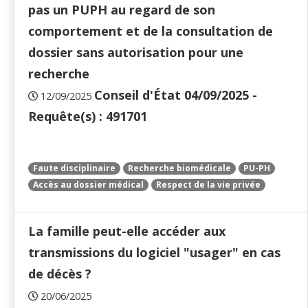
pas un PUPH au regard de son
comportement et de la consultation de
dossier sans autorisation pour une
recherche
Conseil d'État 04/09/2025 -
12/09/2025
Requête(s) : 491701
Faute disciplinaire
Recherche biomédicale
PU-PH
Accès au dossier médical
Respect de la vie privée
La famille peut-elle accéder aux
transmissions du logiciel "usager" en cas
de décès ?
20/06/2025