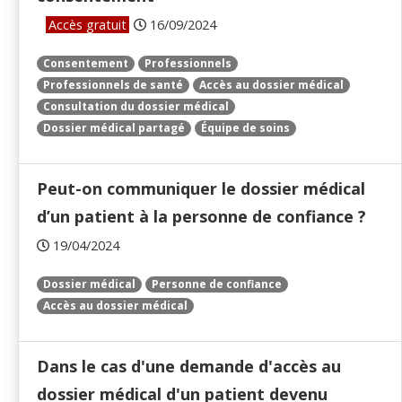
Accès gratuit
16/09/2024
Consentement
Professionnels
Professionnels de santé
Accès au dossier médical
Consultation du dossier médical
Dossier médical partagé
Équipe de soins
Peut-on communiquer le dossier médical
d’un patient à la personne de confiance ?
19/04/2024
Dossier médical
Personne de confiance
Accès au dossier médical
Dans le cas d'une demande d'accès au
dossier médical d'un patient devenu