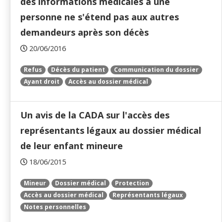
des informations médicales à une
personne ne s'étend pas aux autres
demandeurs après son décès
20/06/2016
Refus
Décès du patient
Communication du dossier
Ayant droit
Accès au dossier médical
Un avis de la CADA sur l'accès des
représentants légaux au dossier médical
de leur enfant mineure
18/06/2015
Mineur
Dossier médical
Protection
Accès au dossier médical
Représentants légaux
Notes personnelles