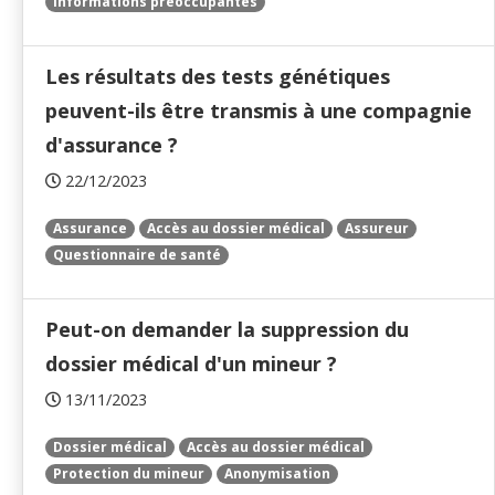
Informations préoccupantes
Les résultats des tests génétiques
peuvent-ils être transmis à une compagnie
d'assurance ?
22/12/2023
Assurance
Accès au dossier médical
Assureur
Questionnaire de santé
Peut-on demander la suppression du
dossier médical d'un mineur ?
13/11/2023
Dossier médical
Accès au dossier médical
Protection du mineur
Anonymisation