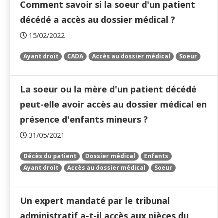
Comment savoir si la soeur d'un patient
décédé a accès au dossier médical ?
15/02/2022
Ayant droit
CADA
Accès au dossier médical
Soeur
La soeur ou la mère d'un patient décédé
peut-elle avoir accès au dossier médical en
présence d'enfants mineurs ?
31/05/2021
Décès du patient
Dossier médical
Enfants
Ayant droit
Accès au dossier médical
Soeur
Un expert mandaté par le tribunal
administratif a-t-il accès aux pièces du