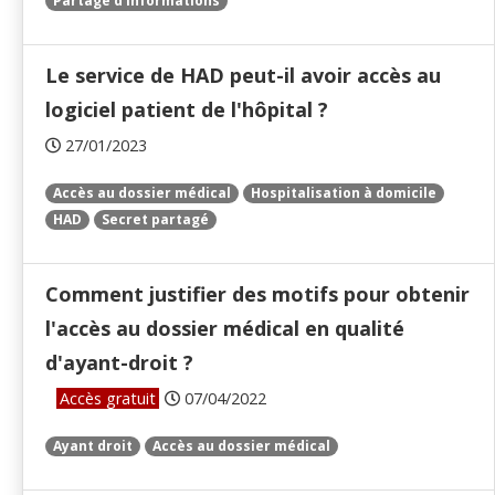
Partage d’informations
Le service de HAD peut-il avoir accès au
logiciel patient de l'hôpital ?
27/01/2023
Accès au dossier médical
Hospitalisation à domicile
HAD
Secret partagé
Comment justifier des motifs pour obtenir
l'accès au dossier médical en qualité
d'ayant-droit ?
Accès gratuit
07/04/2022
Ayant droit
Accès au dossier médical