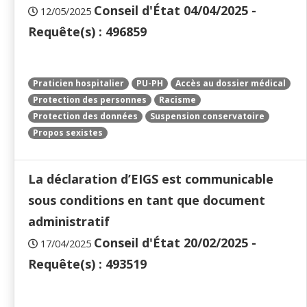
Conseil d'État 04/04/2025 -
12/05/2025
Requête(s) : 496859
Praticien hospitalier
PU-PH
Accès au dossier médical
Protection des personnes
Racisme
Protection des données
Suspension conservatoire
Propos sexistes
La déclaration d’EIGS est communicable
sous conditions en tant que document
administratif
Conseil d'État 20/02/2025 -
17/04/2025
Requête(s) : 493519