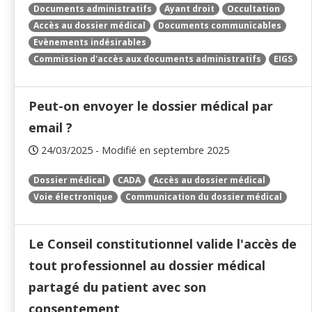
Documents administratifs
Ayant droit
Occultation
Accès au dossier médical
Documents communicables
Evènements indésirables
Commission d'accès aux documents administratifs
EIGS
Peut-on envoyer le dossier médical par
email ?
24/03/2025 - Modifié en septembre 2025
Dossier médical
CADA
Accès au dossier médical
Voie électronique
Communication du dossier médical
Le Conseil constitutionnel valide l'accès de
tout professionnel au dossier médical
partagé du patient avec son
consentement