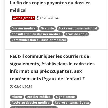
La fin des copies payantes du dossier
médical
Accès gratuit
01/02/2024
Dossier médical
Gratuité
Accès au dossier médical
Consultation du dossier médical
Frais de copie
Communication du dossier médical
Faut-il communiquer les courriers de
signalements, établis dans le cadre des
informations préoccupantes, aux
représentants légaux de l'enfant ?
02/01/2024
Mineur
Dossier médical
Signalement
Accès au dossier médical
Représentants légaux