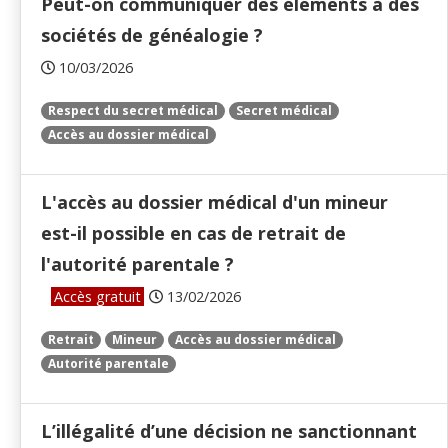
Peut-on communiquer des éléments à des
sociétés de généalogie ?
10/03/2026
Respect du secret médical
Secret médical
Accès au dossier médical
L'accès au dossier médical d'un mineur
est-il possible en cas de retrait de
l'autorité parentale ?
Accès gratuit
13/02/2026
Retrait
Mineur
Accès au dossier médical
Autorité parentale
L’illégalité d’une décision ne sanctionnant