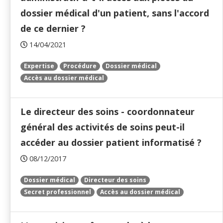
dossier médical d'un patient, sans l'accord
de ce dernier ?
14/04/2021
Expertise
Procédure
Dossier médical
Accès au dossier médical
Le directeur des soins - coordonnateur
général des activités de soins peut-il
accéder au dossier patient informatisé ?
08/12/2017
Dossier médical
Directeur des soins
Secret professionnel
Accès au dossier médical