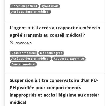
Décès du patient
Ayant droit
Accès au dossier médical
L'agent a-t-il accès au rapport du médecin
agréé transmis au conseil médical ?
15/05/2025
Dossier médical
Médecin agréé
Accès au dossier médical
Rapport d'expertise
Conseil médical
Suspension à titre conservatoire d'un PU-
PH justifiée pour comportements
inappropriés et accès illégitime au dossier
médical