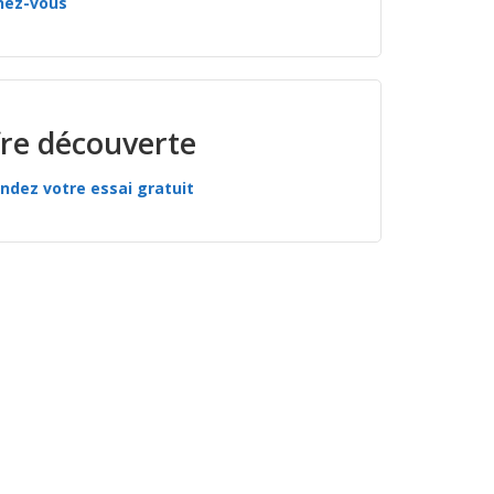
nez-vous
re découverte
dez votre essai gratuit