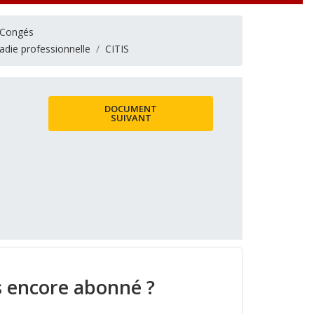
Congés
adie professionnelle
CITIS
DOCUMENT
SUIVANT
 encore abonné ?