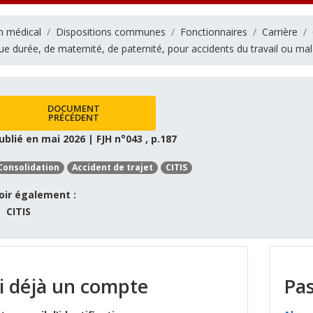
n médical
Dispositions communes
Fonctionnaires
Carrière
 durée, de maternité, de paternité, pour accidents du travail ou mal
DOCUMENT
PRÉCÉDENT
ublié en mai 2026 | FJH n°043 , p.187
Consolidation
Accident de trajet
CITIS
oir également :
CITIS
ai déjà un compte
Pas