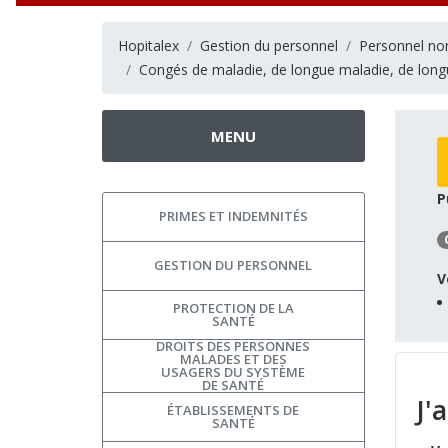
Hopitalex
Gestion du personnel
Personnel no
Congés de maladie, de longue maladie, de longue
MENU
P
PRIMES ET INDEMNITÉS
GESTION DU PERSONNEL
V
PROTECTION DE LA
SANTÉ
DROITS DES PERSONNES
MALADES ET DES
USAGERS DU SYSTÈME
DE SANTÉ
J'
ÉTABLISSEMENTS DE
SANTÉ