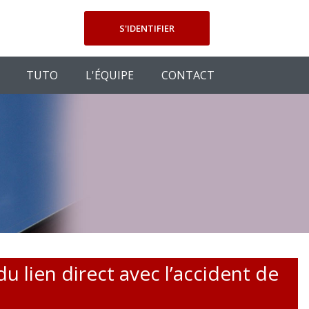
S'IDENTIFIER
TUTO
L'ÉQUIPE
CONTACT
u lien direct avec l’accident de