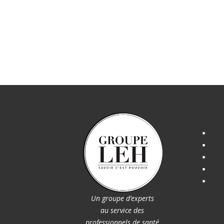
Un groupe d’experts
au service des
professionnels de santé