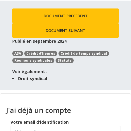
DOCUMENT PRÉCÉDENT
DOCUMENT SUIVANT
Publié en septembre 2024
ASA
Crédit d'heures
Crédit de temps syndical
Réunions syndicales
Statuts
Voir également :
Droit syndical
J'ai déjà un compte
Votre email d'identification