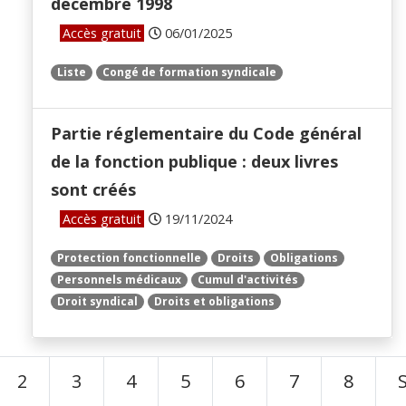
décembre 1998
Accès gratuit
06/01/2025
Liste
Congé de formation syndicale
Partie réglementaire du Code général
de la fonction publique : deux livres
sont créés
Accès gratuit
19/11/2024
Protection fonctionnelle
Droits
Obligations
Personnels médicaux
Cumul d'activités
Droit syndical
Droits et obligations
2
3
4
5
6
7
8