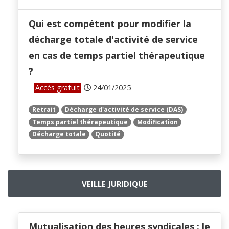
Qui est compétent pour modifier la
décharge totale d'activité de service
en cas de temps partiel thérapeutique
?
Accès gratuit
24/01/2025
Retrait
Décharge d'activité de service (DAS)
Temps partiel thérapeutique
Modification
Décharge totale
Quotité
VEILLE JURIDIQUE
Mutualisation des heures syndicales : le