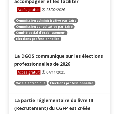
accompagner et les faciliter
Accès gratuit
23/02/2026
Commission administrative paritaire
Commission consultative paritaire
Comité social d'établissement
Élections professionnelles
La DGOS communique sur les élections
professionnelles de 2026
Accès gratuit
04/11/2025
Vote électronique
Élections professionnelles
La partie réglementaire du livre III
(Recrutement) du CGFP est créée