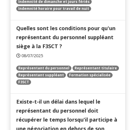
Indemnité de dimanche et jours fériés
Indemnité horaire pour travail de nuit
Quelles sont les conditions pour qu'un
représentant du personnel suppléant
siège à la F3SCT ?
08/07/2025
Représentant du personnel
Représentant titulaire
Représentant suppléant
Formation spécialisée
F3SCT
Existe-t-il un délai dans lequel le
représentant du personnel doit
récupérer le temps lorsqu'il participe à
une négociation en dehors de son