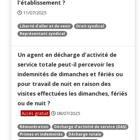
l'établissement ?
11/07/2025
Liberté d'aller et de venir
Droit syndical
Représentant syndical
Un agent en décharge d'activité de
service totale peut-il percevoir les
indemnités de dimanches et fériés ou
pour travail de nuit en raison des
visites effectuées les dimanches, fériés
ou de nuit ?
Accès gratuit
08/07/2025
Rémunération
Décharge d'activité de service (DAS)
Primes et indemnités
Décharge totale