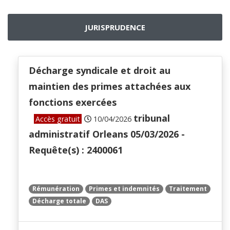
JURISPRUDENCE
Décharge syndicale et droit au
maintien des primes attachées aux
fonctions exercées
tribunal
Accès gratuit
10/04/2026
administratif Orleans 05/03/2026 -
Requête(s) : 2400061
Rémunération
Primes et indemnités
Traitement
Décharge totale
DAS