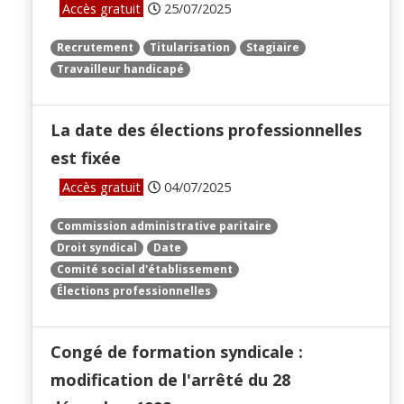
Accès gratuit
25/07/2025
Recrutement
Titularisation
Stagiaire
Travailleur handicapé
La date des élections professionnelles
est fixée
Accès gratuit
04/07/2025
Commission administrative paritaire
Droit syndical
Date
Comité social d'établissement
Élections professionnelles
Congé de formation syndicale :
modification de l'arrêté du 28