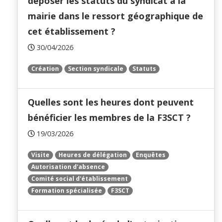
déposer les statuts du syndicat à la
mairie dans le ressort géographique de
cet établissement ?
30/04/2026
Création
Section syndicale
Statuts
Quelles sont les heures dont peuvent
bénéficier les membres de la F3SCT ?
19/03/2026
Visite
Heures de délégation
Enquêtes
Autorisation d'absence
Comité social d'établissement
Formation spécialisée
F3SCT