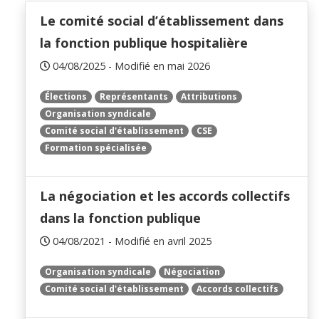
Le comité social d’établissement dans
la fonction publique hospitalière
04/08/2025 - Modifié en mai 2026
Élections
Représentants
Attributions
Organisation syndicale
Comité social d'établissement
CSE
Formation spécialisée
La négociation et les accords collectifs
dans la fonction publique
04/08/2021 - Modifié en avril 2025
Organisation syndicale
Négociation
Comité social d'établissement
Accords collectifs