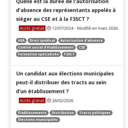
Quelle est la durée de l'autorisation
d'absence des représentants appelés à
siéger au CSE et à la F3SCT ?
Accès gratuit
12/07/2024 - Modifié en mars 2026
ASA
Droit syndical
Autorisation d'absence
Comité social d'établissement
CSE
Formation spécialisée
F3SCT
Un candidat aux élections municipales
peut-il distribuer des tracts au sein
d’un établissement ?
Accès gratuit
26/02/2026
Établissements
Distribution
Tracts politiques
Élections municipales