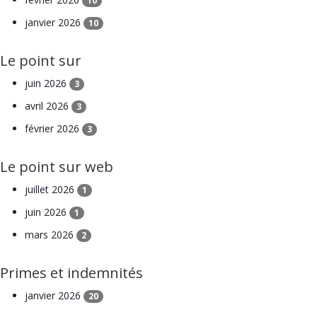
10
janvier 2026
10
Le point sur
juin 2026
3
avril 2026
3
février 2026
3
Le point sur web
juillet 2026
1
juin 2026
1
mars 2026
2
Primes et indemnités
janvier 2026
20