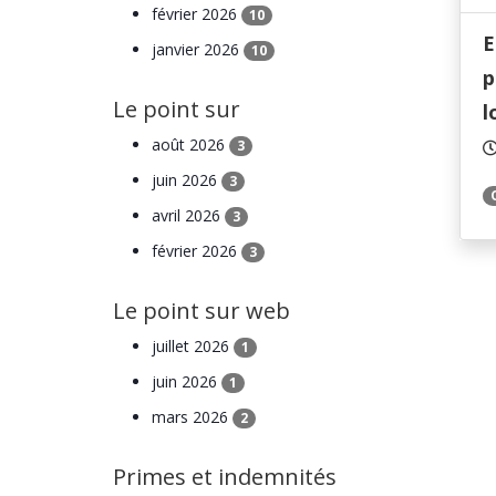
février 2026
10
E
janvier 2026
10
p
Le point sur
l
août 2026
3
juin 2026
3
avril 2026
3
février 2026
3
Le point sur web
juillet 2026
1
juin 2026
1
mars 2026
2
Primes et indemnités