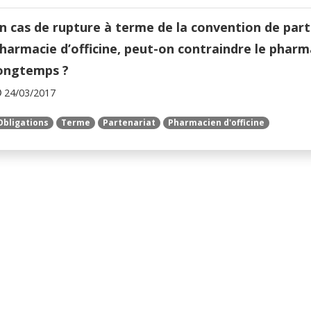
n cas de rupture à terme de la convention de par
harmacie d’officine, peut-on contraindre le pharma
ongtemps ?
24/03/2017
Obligations
Terme
Partenariat
Pharmacien d'officine