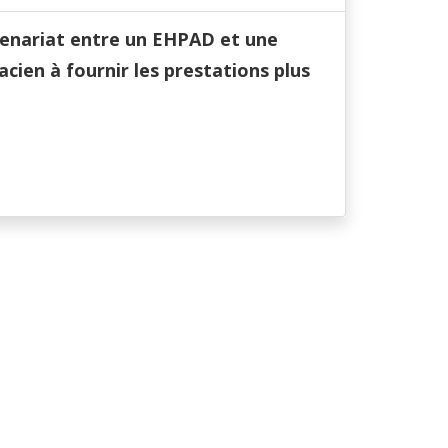
tenariat entre un EHPAD et une
cien à fournir les prestations plus