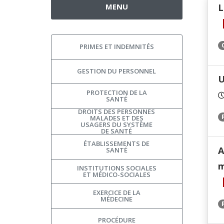
MENU
L
PRIMES ET INDEMNITÉS
GESTION DU PERSONNEL
U
PROTECTION DE LA
SANTÉ
DROITS DES PERSONNES
MALADES ET DES
USAGERS DU SYSTÈME
DE SANTÉ
ÉTABLISSEMENTS DE
A
SANTÉ
m
INSTITUTIONS SOCIALES
ET MÉDICO-SOCIALES
EXERCICE DE LA
MÉDECINE
PROCÉDURE