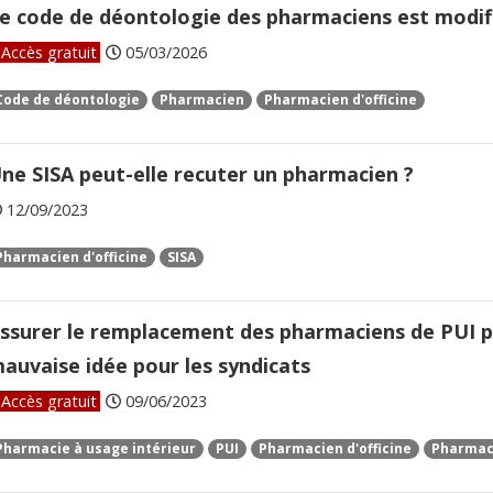
e code de déontologie des pharmaciens est modif
Accès gratuit
05/03/2026
Code de déontologie
Pharmacien
Pharmacien d'officine
ne SISA peut-elle recuter un pharmacien ?
12/09/2023
Pharmacien d'officine
SISA
ssurer le remplacement des pharmaciens de PUI pa
auvaise idée pour les syndicats
Accès gratuit
09/06/2023
Pharmacie à usage intérieur
PUI
Pharmacien d'officine
Pharmac