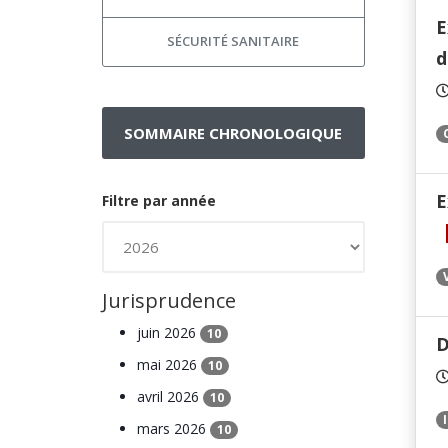
E
SÉCURITÉ SANITAIRE
d
SOMMAIRE CHRONOLOGIQUE
E
Filtre par année
Jurisprudence
juin 2026
10
D
mai 2026
10
avril 2026
10
mars 2026
10