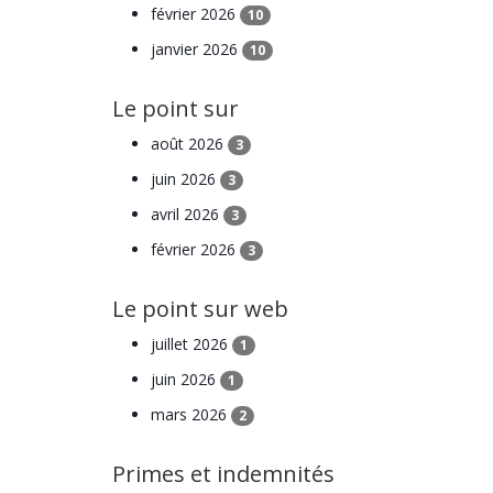
février 2026
10
janvier 2026
10
Le point sur
août 2026
3
juin 2026
3
avril 2026
3
février 2026
3
Le point sur web
juillet 2026
1
juin 2026
1
mars 2026
2
Primes et indemnités