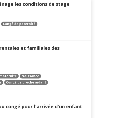
ménage les conditions de stage
Congé de paternité
rentales et familiales des
maternité
Naissance
é
Congé de proche aidant
ou congé pour l'arrivée d'un enfant