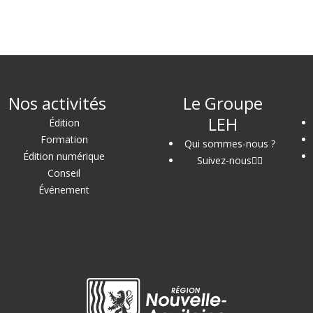
Nos activités
Le Groupe
LEH
Édition
Formation
Qui sommes-nous ?
Édition numérique
Suivez-nous
Conseil
Événement