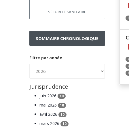
SÉCURITÉ SANITAIRE
C
SOMMAIRE CHRONOLOGIQUE
Filtre par année
Jurisprudence
juin 2026
10
mai 2026
10
avril 2026
10
mars 2026
10