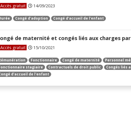
Accès gratuit
14/09/2023
Durée
Congé d'adoption
Congé d'accueil de l'enfant
ongé de maternité et congés liés aux charges pare
Accès gratuit
15/10/2021
Rémunération
Fonctionnaire
Congé de maternité
Personnel mé
Fonctionnaire stagiaire
Contractuels de droit public
Congés liés 
Congé d'accueil de l'enfant