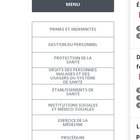
MENU
É
PRIMES ET INDEMNITÉS
GESTION DU PERSONNEL
D
PROTECTION DE LA
SANTÉ
f
DROITS DES PERSONNES
MALADES ET DES
USAGERS DU SYSTÈME
DE SANTÉ
ÉTABLISSEMENTS DE
SANTÉ
INSTITUTIONS SOCIALES
ET MÉDICO-SOCIALES
EXERCICE DE LA
MÉDECINE
L
p
PROCÉDURE