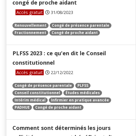
congé de proche aidant
Accès gratuit
31/08/2023
Renouvellement
Congé de présence parentale
Fractionnement
Congé de proche aidant
PLFSS 2023 : ce qu'en dit le Conseil
constitutionnel
Accès gratuit
22/12/2022
Congé de présence parentale
PLFSS
Conseil constitutionnel
Études médicales
Intérim médical
Infirmier en pratique avancée
PADHUE
Congé de proche aidant
Comment sont déterminés les jours