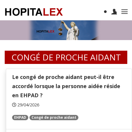
CONGÉ DE PROCHE AIDANT
Le congé de proche aidant peut-il être
accordé lorsque la personne aidée réside
en EHPAD ?
29/04/2026
EHPAD
Congé de proche aidant