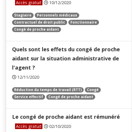
Accès gratuit
10/12/2020
Stagiaire
Personnels médicaux
Contractuel de droit public
Fonctionnaire
Congé de proche aidant
Quels sont les effets du congé de proche
aidant sur la situation administrative de
l'agent ?
12/11/2020
Réduction du temps de travail (RTT)
Congé
Service effectif
Congé de proche aidant
Le congé de proche aidant est rémunéré
Accès gratuit
02/10/2020