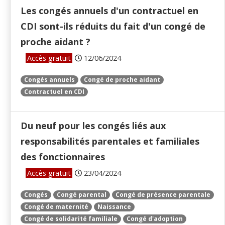
Les congés annuels d'un contractuel en
CDI sont-ils réduits du fait d'un congé de
proche aidant ?
Accès gratuit
12/06/2024
Congés annuels
Congé de proche aidant
Contractuel en CDI
Du neuf pour les congés liés aux
responsabilités parentales et familiales
des fonctionnaires
Accès gratuit
23/04/2024
Congés
Congé parental
Congé de présence parentale
Congé de maternité
Naissance
Congé de solidarité familiale
Congé d'adoption