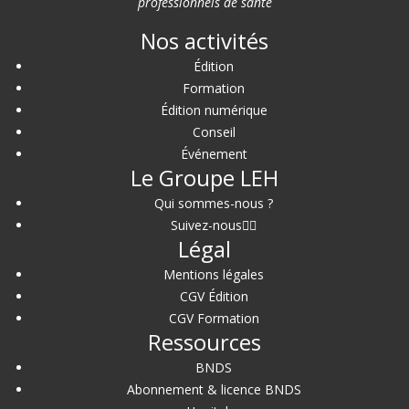
professionnels de santé
Nos activités
Édition
Formation
Édition numérique
Conseil
Événement
Le Groupe LEH
Qui sommes-nous ?
Suivez-nous
Légal
Mentions légales
CGV Édition
CGV Formation
Ressources
BNDS
Abonnement & licence BNDS