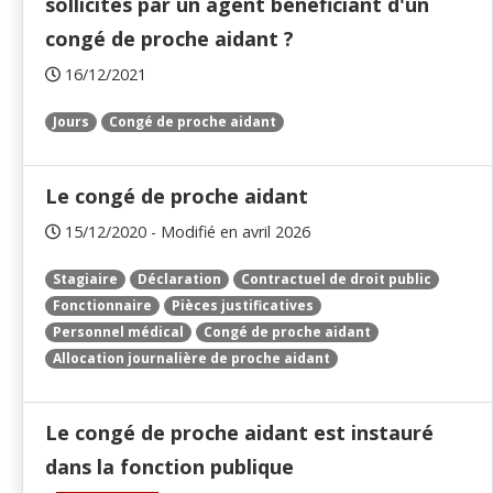
sollicités par un agent bénéficiant d'un
congé de proche aidant ?
16/12/2021
Jours
Congé de proche aidant
Le congé de proche aidant
15/12/2020 - Modifié en avril 2026
Stagiaire
Déclaration
Contractuel de droit public
Fonctionnaire
Pièces justificatives
Personnel médical
Congé de proche aidant
Allocation journalière de proche aidant
Le congé de proche aidant est instauré
dans la fonction publique