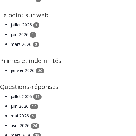
Le point sur web
juillet 2026
1
juin 2026
1
mars 2026
2
Primes et indemnités
janvier 2026
20
Questions-réponses
juillet 2026
13
juin 2026
14
mai 2026
9
avril 2026
26
mars 2026
25