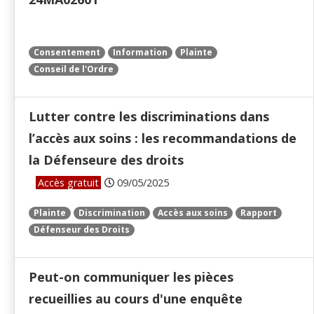
Consentement
Information
Plainte
Conseil de l'Ordre
Lutter contre les discriminations dans
l’accès aux soins : les recommandations de
la Défenseure des droits
Accès gratuit
09/05/2025
Plainte
Discrimination
Accès aux soins
Rapport
Défenseur des Droits
Peut-on communiquer les pièces
recueillies au cours d'une enquête