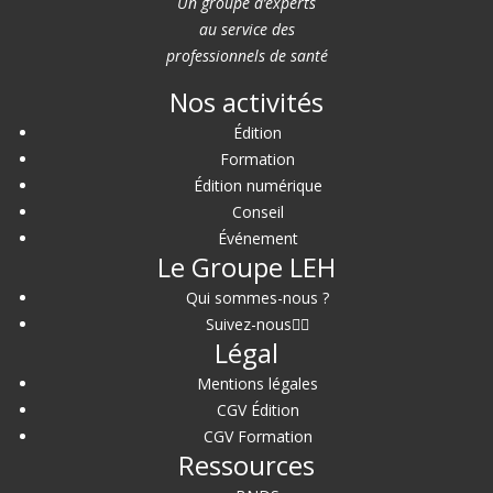
Un groupe d’experts
au service des
professionnels de santé
Nos activités
Édition
Formation
Édition numérique
Conseil
Événement
Le Groupe LEH
Qui sommes-nous ?
Suivez-nous
Légal
Mentions légales
CGV Édition
CGV Formation
Ressources