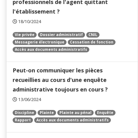
professionnels de l'agent quittant
l'établissement ?
18/10/2024
Vie privée
Dossier administratif
CNIL
Messagerie électronique
Cessation de fonction
Accès aux documents administratifs
Peut-on communiquer les pièces
recueillies au cours d'une enquête
administrative toujours en cours ?
13/06/2024
Discipline
Plainte
Plainte au pénal
Enquête
Rapport
Accès aux documents administratifs