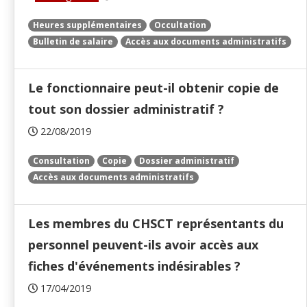
Heures supplémentaires
Occultation
Bulletin de salaire
Accès aux documents administratifs
Le fonctionnaire peut-il obtenir copie de
tout son dossier administratif ?
22/08/2019
Consultation
Copie
Dossier administratif
Accès aux documents administratifs
Les membres du CHSCT représentants du
personnel peuvent-ils avoir accès aux
fiches d'événements indésirables ?
17/04/2019