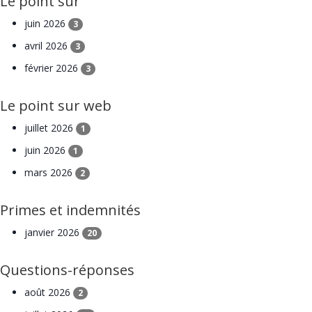
Le point sur
juin 2026
3
avril 2026
3
février 2026
3
Le point sur web
juillet 2026
1
juin 2026
1
mars 2026
2
Primes et indemnités
janvier 2026
20
Questions-réponses
août 2026
2