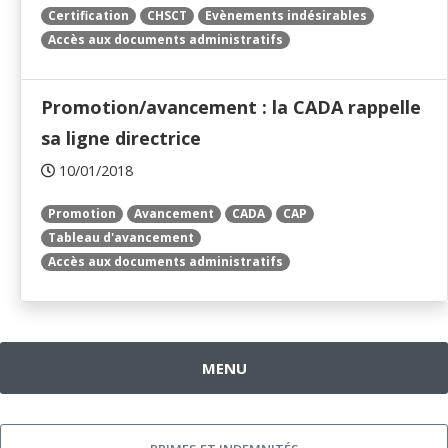
Certification
CHSCT
Evènements indésirables
Accès aux documents administratifs
Promotion/avancement : la CADA rappelle
sa ligne directrice
10/01/2018
Promotion
Avancement
CADA
CAP
Tableau d'avancement
Accès aux documents administratifs
MENU