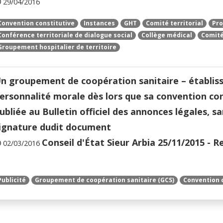
29/04/2016
Convention constitutive
Instances
GHT
Comité territorial
Pro
Conférence territoriale de dialogue social
Collège médical
Comité
Groupement hospitalier de territoire
n groupement de coopération sanitaire – établis
ersonnalité morale dès lors que sa convention con
ubliée au Bulletin officiel des annonces légales, sa
ignature dudit document
Conseil d'État Sieur Arbia 25/11/2015 - R
02/03/2016
Publicité
Groupement de coopération sanitaire (GCS)
Convention 