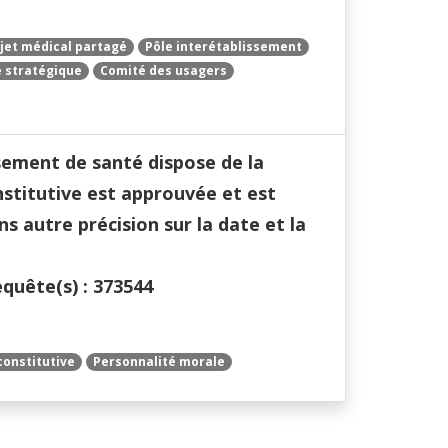
jet médical partagé
Pôle interétablissement
 stratégique
Comité des usagers
sement de santé dispose de la
stitutive est approuvée et est
ns autre précision sur la date et la
equête(s) : 373544
constitutive
Personnalité morale