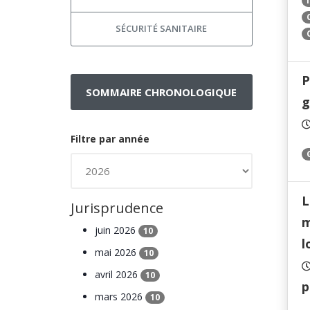
SÉCURITÉ SANITAIRE
P
SOMMAIRE CHRONOLOGIQUE
g
Filtre par année
L
Jurisprudence
m
juin 2026
10
l
mai 2026
10
avril 2026
10
p
mars 2026
10