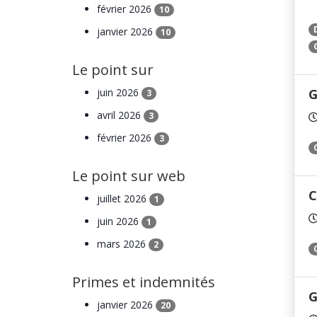
février 2026
10
janvier 2026
10
Le point sur
juin 2026
G
3
avril 2026
3
février 2026
3
Le point sur web
C
juillet 2026
1
juin 2026
1
mars 2026
2
Primes et indemnités
G
janvier 2026
20