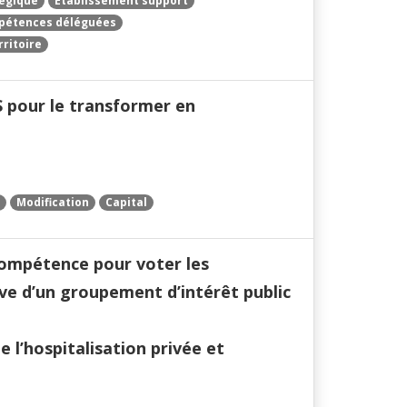
égique
Établissement support
étences déléguées
ritoire
S pour le transformer en
Modification
Capital
compétence pour voter les
ve d’un groupement d’intérêt public
e l’hospitalisation privée et