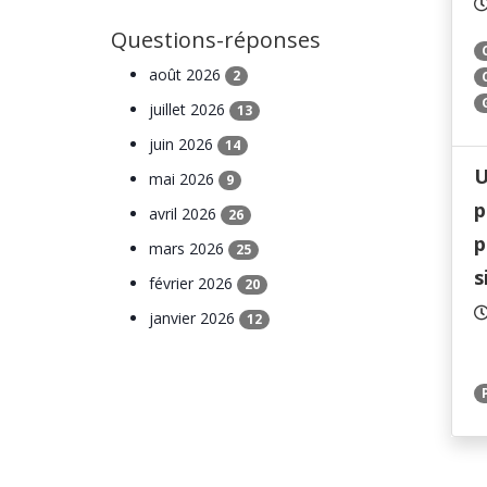
Questions-réponses
août 2026
2
juillet 2026
13
juin 2026
14
U
mai 2026
9
p
avril 2026
26
p
mars 2026
25
s
février 2026
20
janvier 2026
12