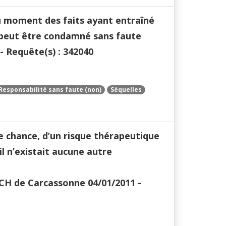
au moment des faits ayant entraîné
ne peut être condamné sans faute
- Requête(s) : 342040
Responsabilité sans faute (non)
Séquelles
 chance, d’un risque thérapeutique
l n’existait aucune autre
CH de Carcassonne 04/01/2011 -