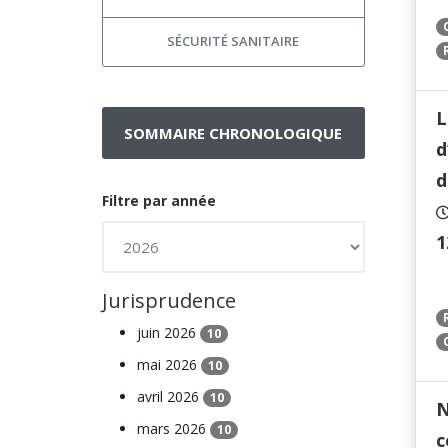
SÉCURITÉ SANITAIRE
L
SOMMAIRE CHRONOLOGIQUE
d
d
Filtre par année
1
Jurisprudence
juin 2026
10
mai 2026
10
avril 2026
10
N
mars 2026
10
c