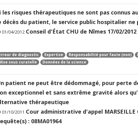
i les risques thérapeutiques ne sont pas connus 
e décès du patient, le service public hospitalier 
Conseil d'État CHU de Nîmes 17/02/2012 
01/04/2012
Erreur de diagnostic
Expertise
Responsabilité pour faute (non)
Mise sous curatelle
Données de la science
n patient ne peut être dédommagé, pour perte de
on exceptionnel et sans extrême gravité alors qu’i
lternative thérapeutique
Cour administrative d'appel MARSEILLE 
01/10/2011
equête(s) : 08MA01964