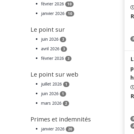
février 2026
10
janvier 2026
10
R
Le point sur
juin 2026
3
avril 2026
3
février 2026
L
3
p
Le point sur web
h
juillet 2026
1
juin 2026
1
R
mars 2026
2
Primes et indemnités
janvier 2026
20