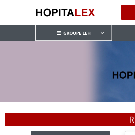
GROUPE LEH
R