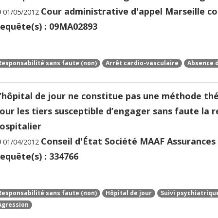
Cour administrative d'appel Marseille co
01/05/2012
equête(s) : 09MA02893
Responsabilité sans faute (non)
Arrêt cardio-vasculaire
Absence d
’hôpital de jour ne constitue pas une méthode thé
our les tiers susceptible d’engager sans faute la r
ospitalier
Conseil d'État Société MAAF Assurances c
01/04/2012
equête(s) : 334766
Responsabilité sans faute (non)
Hôpital de jour
Suivi psychiatriqu
Agression