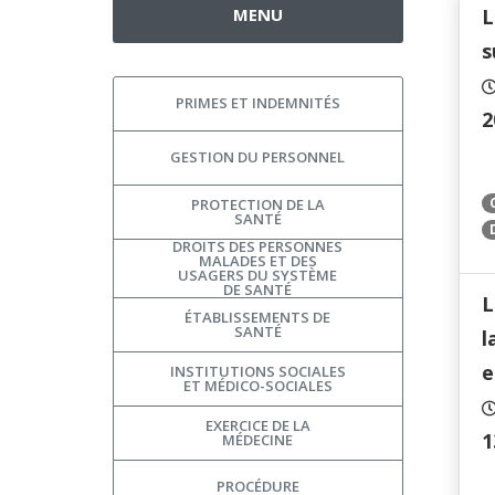
MENU
L
s
PRIMES ET INDEMNITÉS
2
GESTION DU PERSONNEL
PROTECTION DE LA
SANTÉ
DROITS DES PERSONNES
MALADES ET DES
USAGERS DU SYSTÈME
DE SANTÉ
L
ÉTABLISSEMENTS DE
SANTÉ
l
e
INSTITUTIONS SOCIALES
ET MÉDICO-SOCIALES
EXERCICE DE LA
1
MÉDECINE
PROCÉDURE