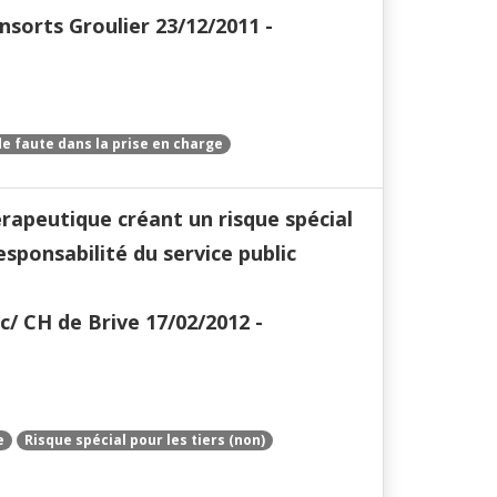
nsorts Groulier 23/12/2011 -
e faute dans la prise en charge
rapeutique créant un risque spécial
esponsabilité du service public
/ CH de Brive 17/02/2012 -
e
Risque spécial pour les tiers (non)