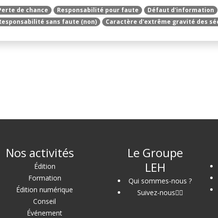
Perte de chance
Responsabilité pour faute
Défaut d'information
Responsabilité sans faute (non)
Caractère d'extrême gravité des sé
Nos activités
Le Groupe
LEH
Édition
Formation
Qui sommes-nous ?
Édition numérique
Suivez-nous
Conseil
Événement