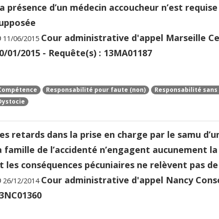
a présence d’un médecin accoucheur n’est requise
upposée
Cour administrative d'appel Marseille Ce
11/06/2015
0/01/2015 - Requête(s) : 13MA01187
Compétence
Responsabilité pour faute (non)
Responsabilité sans 
Dystocie
es retards dans la prise en charge par le samu d’
a famille de l’accidenté n’engagent aucunement la 
t les conséquences pécuniaires ne relèvent pas de 
Cour administrative d'appel Nancy Consor
26/12/2014
3NC01360