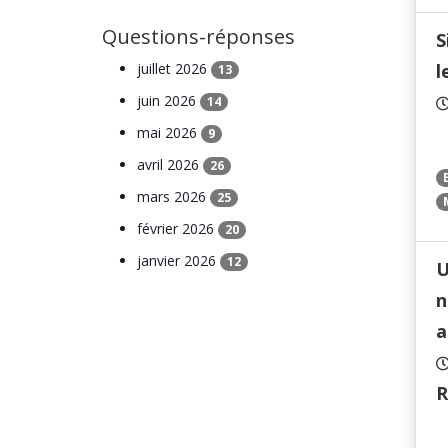
Questions-réponses
S
juillet 2026
l
13
juin 2026
14
mai 2026
9
avril 2026
26
mars 2026
25
février 2026
20
janvier 2026
12
U
n
a
R