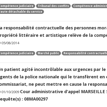
Compétence judiciaire
Tribunal des conflits
Compétence administ
Faute détachable du service
a responsabilité contractuelle des personnes mora
ropriété littéraire et artistique relève de la comp
05/08/2014
Compétence judiciaire
Marché public
Responsabilité contractuell
n patient agité incontrôlable aux urgences par le
gents de la police nationale qui le transfèrent en
ommissariat, ne peut mettre en cause la responsabi
Cour administrative d'appel MARSEILLE S
01/10/2009
equête(s) : 08MA00297