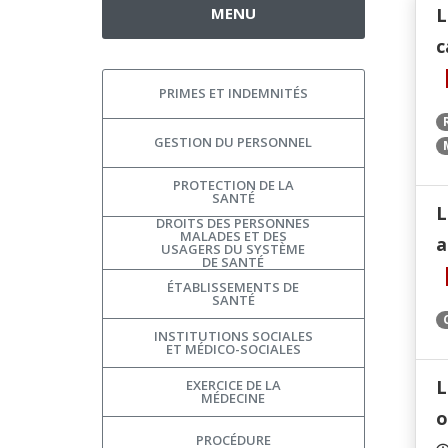
MENU
L
c
PRIMES ET INDEMNITÉS
GESTION DU PERSONNEL
PROTECTION DE LA
SANTÉ
L
DROITS DES PERSONNES
MALADES ET DES
a
USAGERS DU SYSTÈME
DE SANTÉ
ÉTABLISSEMENTS DE
SANTÉ
INSTITUTIONS SOCIALES
ET MÉDICO-SOCIALES
L
EXERCICE DE LA
MÉDECINE
o
PROCÉDURE