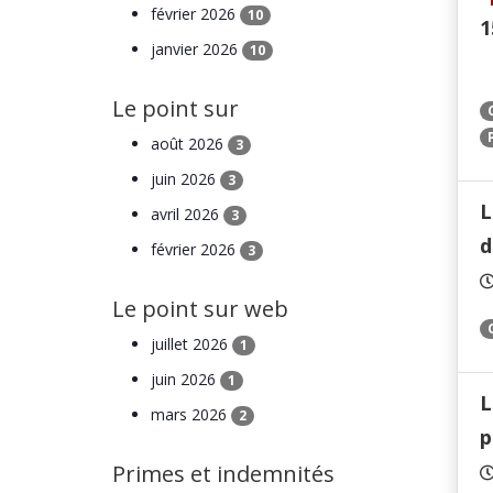
février 2026
10
1
janvier 2026
10
Le point sur
août 2026
3
juin 2026
3
L
avril 2026
3
d
février 2026
3
Le point sur web
juillet 2026
1
juin 2026
1
L
mars 2026
2
p
Primes et indemnités