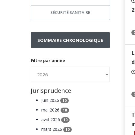
2
SÉCURITÉ SANITAIRE
SOMMAIRE CHRONOLOGIQUE
L
Filtre par année
d
Jurisprudence
juin 2026
10
mai 2026
10
T
avril 2026
10
i
mars 2026
10