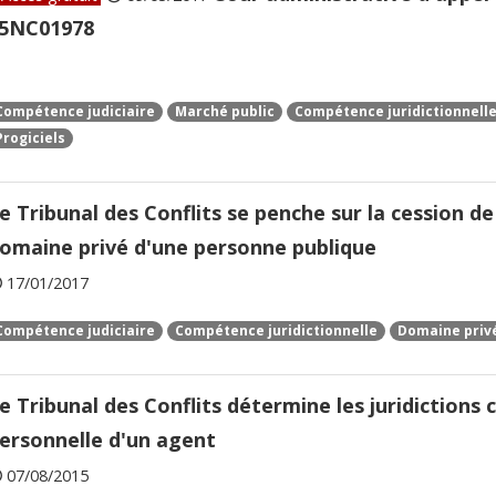
5NC01978
Compétence judiciaire
Marché public
Compétence juridictionnell
Progiciels
e Tribunal des Conflits se penche sur la cession d
omaine privé d'une personne publique
17/01/2017
Compétence judiciaire
Compétence juridictionnelle
Domaine priv
e Tribunal des Conflits détermine les juridiction
ersonnelle d'un agent
07/08/2015