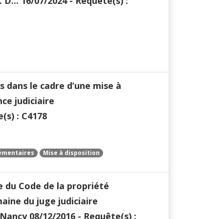
 D... 16/07/2024 - Requête(s) :
 dans le cadre d’une mise à
ce judiciaire
e(s) : C4178
émentaires
Mise à disposition
e du Code de la propriété
aine du juge judiciaire
Nancy 08/12/2016 - Requête(s) :