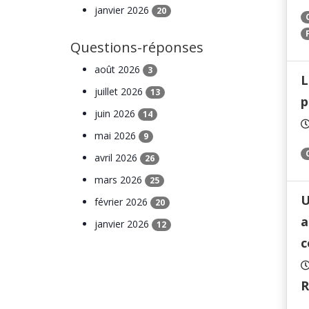
janvier 2026
20
Questions-réponses
août 2026
3
L
juillet 2026
13
p
juin 2026
14
mai 2026
9
avril 2026
26
mars 2026
25
U
février 2026
20
a
janvier 2026
12
c
R