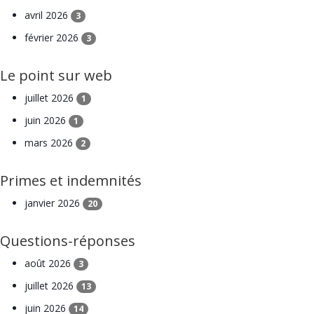
avril 2026
3
février 2026
3
Le point sur web
juillet 2026
1
juin 2026
1
mars 2026
2
Primes et indemnités
janvier 2026
20
Questions-réponses
août 2026
3
juillet 2026
13
juin 2026
14