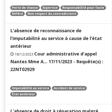
Perte de chance
Expertise
Responsabilité pour faute
Référé
Non respect du contradictoire
L’absence de reconnaissance de
l’imputabilité au service à cause de l’état
antérieur
Cour administrative d'appel
18/12/2023
Nantes Mme A… 17/11/2023 - Requête(s) :
22NT02929
Imputabilité au service
Accident de service
État antérieur
L’absence de droit à réparation malgré