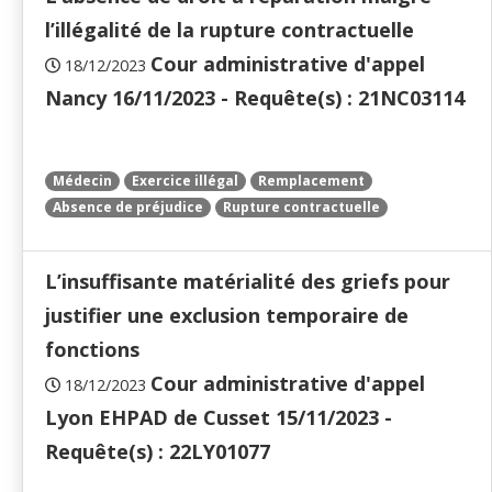
l’illégalité de la rupture contractuelle
Cour administrative d'appel
18/12/2023
Nancy 16/11/2023 - Requête(s) : 21NC03114
Médecin
Exercice illégal
Remplacement
Absence de préjudice
Rupture contractuelle
L’insuffisante matérialité des griefs pour
justifier une exclusion temporaire de
fonctions
Cour administrative d'appel
18/12/2023
Lyon EHPAD de Cusset 15/11/2023 -
Requête(s) : 22LY01077