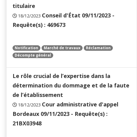
titulaire
Conseil d'État 09/11/2023 -
18/12/2023
Requête(s) : 469673
Notification
Marché de travaux
Réclamation
Décompte général
Le rôle crucial de l’expertise dans la
détermination du dommage et de la faute
de l’établissement
Cour administrative d'appel
18/12/2023
Bordeaux 09/11/2023 - Requête(s) :
21BX03948