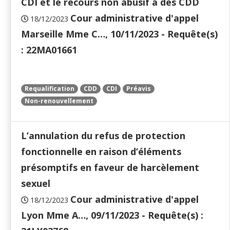
CDI et le recours non abusif à des CDD
Cour administrative d'appel
18/12/2023
Marseille Mme C…, 10/11/2023 - Requête(s)
: 22MA01661
Requalification
CDD
CDI
Préavis
Non-renouvellement
L’annulation du refus de protection
fonctionnelle en raison d’éléments
présomptifs en faveur de harcèlement
sexuel
Cour administrative d'appel
18/12/2023
Lyon Mme A…, 09/11/2023 - Requête(s) :