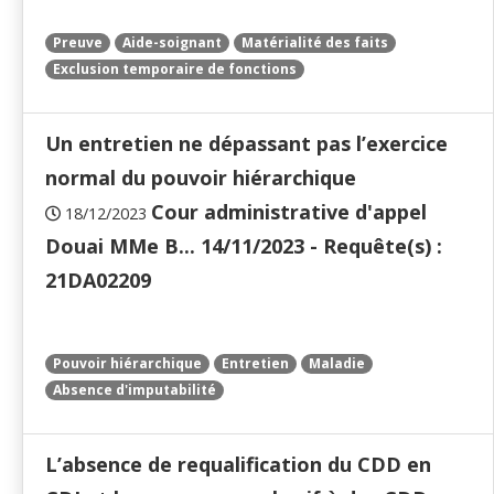
Preuve
Aide-soignant
Matérialité des faits
Exclusion temporaire de fonctions
Un entretien ne dépassant pas l’exercice
normal du pouvoir hiérarchique
Cour administrative d'appel
18/12/2023
Douai MMe B... 14/11/2023 - Requête(s) :
21DA02209
Pouvoir hiérarchique
Entretien
Maladie
Absence d'imputabilité
L’absence de requalification du CDD en